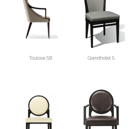
Toulose SB
Grandhotel S