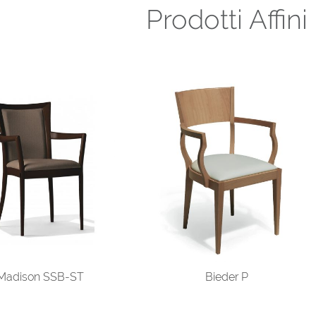
Prodotti Affini
Madison SSB-ST
Bieder P