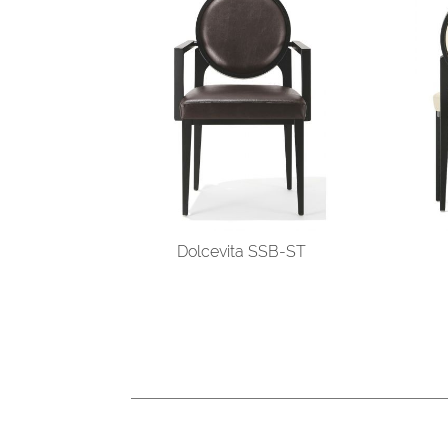
Dolcevita SSB-ST