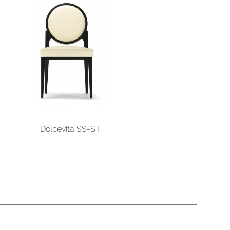
Dolcevita SS-ST