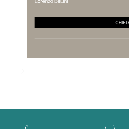
Lorenzo Bellini
CHIED