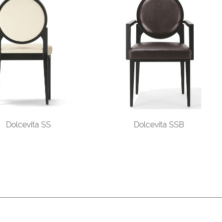
Dolcevita SS
Dolcevita SSB