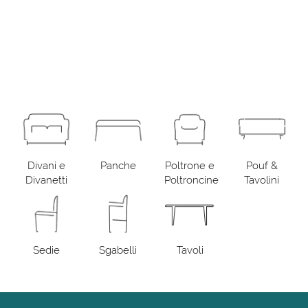
Divani e
Panche
Poltrone e
Pouf &
Divanetti
Poltroncine
Tavolini
Sedie
Sgabelli
Tavoli