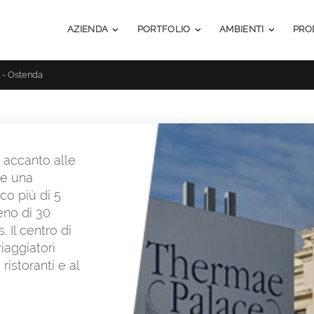
AZIENDA
PORTFOLIO
AMBIENTI
PRO
 - Ostenda
o accanto alle
re una
co più di 5
eno di 30
. Il centro di
iaggiatori
ristoranti e al