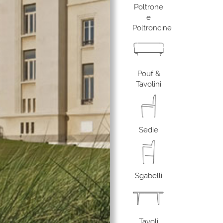
Poltrone
e
Poltroncine
Pouf &
Tavolini
Sedie
Sgabelli
Tavoli